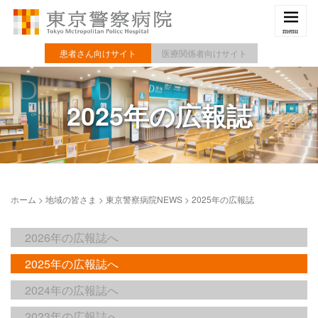
患者さん向けサイト
医療関係者向けサイト
2025年の広報誌
ホーム
>
地域の皆さま
>
東京警察病院NEWS
>
2025年の広報誌
2026年の広報誌へ
2025年の広報誌へ
2024年の広報誌へ
2023年の広報誌へ