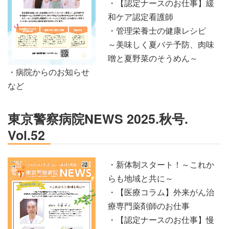
・【認定ナースのお仕事】緩
和ケア認定看護師
・管理栄養士の健康レシピ
～美味しく夏バテ予防、肉味
噌と夏野菜のそうめん～
・病院からのお知らせ
など
東京警察病院NEWS 2025.秋号.
Vol.52
・新体制スタート！～これか
らも地域と共に～
・【医療コラム】外来がん治
療専門薬剤師のお仕事
・【認定ナースのお仕事】慢