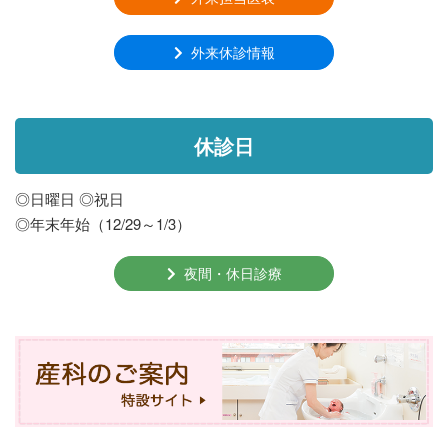
外来休診情報
休診日
◎日曜日 ◎祝日
◎年末年始（12/29～1/3）
夜間・休日診療