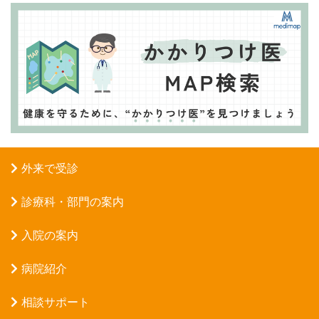
外来で受診
診療科・部門の案内
入院の案内
病院紹介
相談サポート