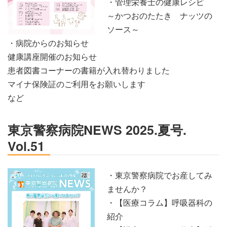
・管理栄養士の健康レシピ
～かつおのたたき ナッツの
ソース～
・病院からのお知らせ
健康講座開催のお知らせ
患者図書コーナーの書籍が入れ替わりました
マイナ保険証のご利用をお願いします
など
東京警察病院NEWS 2025.夏号.
Vol.51
・東京警察病院でお産してみ
ませんか？
・【医療コラム】呼吸器科の
紹介