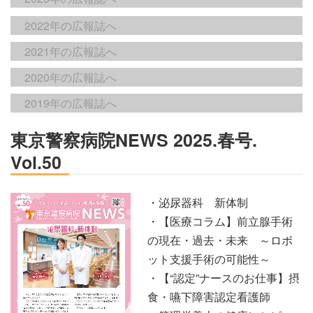
2022年の広報誌へ
2021年の広報誌へ
2020年の広報誌へ
2019年の広報誌へ
東京警察病院NEWS 2025.春号.
Vol.50
・泌尿器科 新体制
・【医療コラム】前立腺手術
の現在・過去・未来 ～ロボ
ット支援手術の可能性～
・【“認定”ナースのお仕事】摂
食・嚥下障害認定看護師