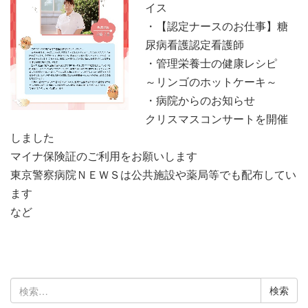
イス
・【認定ナースのお仕事】糖
尿病看護認定看護師
・管理栄養士の健康レシピ
～リンゴのホットケーキ～
・病院からのお知らせ
クリスマスコンサートを開催
しました
マイナ保険証のご利用をお願いします
東京警察病院ＮＥＷＳは公共施設や薬局等でも配布してい
ます
など
検
索: