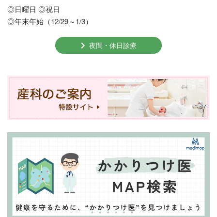
◎日曜日 ◎祝日
◎年末年始（12/29～1/3）
夜間・休日診療