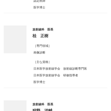
認定医師
医学博士
放射線科 医長
桂 正樹
［専門領域］
画像診断
［主な資格］
日本医学放射線学会 放射線診断専門医
日本医学放射線学会 研修指導者
医学博士
放射線科 医長
狩野 洋輔