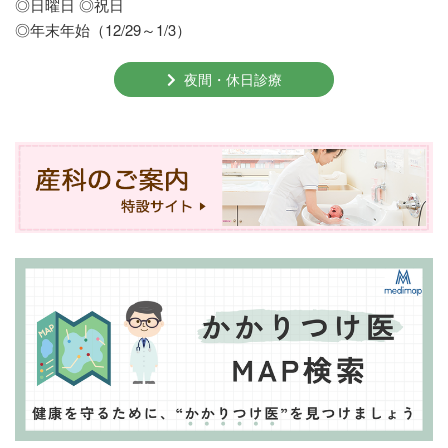
◎日曜日 ◎祝日
◎年末年始（12/29～1/3）
夜間・休日診療