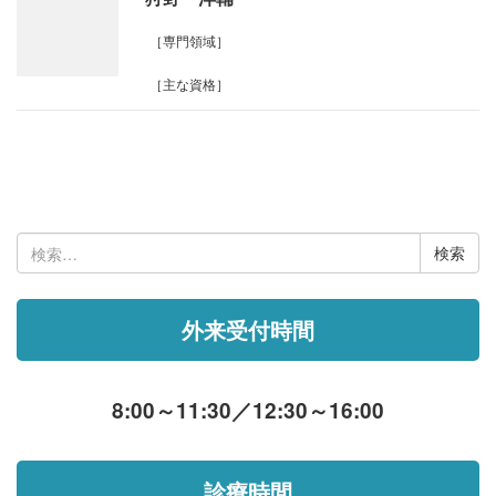
［専門領域］
［主な資格］
検
索:
外来受付時間
8:00～11:30／12:30～16:00
診療時間