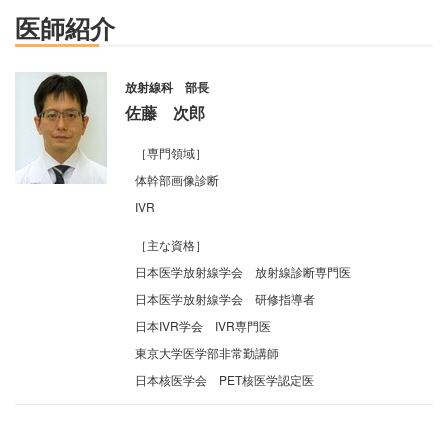
医師紹介
放射線科 部長
佐藤 次郎
［専門領域］
体幹部画像診断
IVR
［主な資格］
日本医学放射線学会 放射線診断専門医
日本医学放射線学会 研修指導者
日本IVR学会 IVR専門医
東京大学医学部非常勤講師
日本核医学会 PET核医学認定医