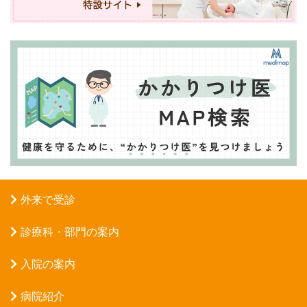
外来で受診
診療科・部門の案内
入院の案内
病院紹介