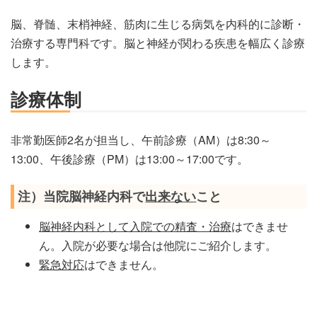
脳、脊髄、末梢神経、筋肉に生じる病気を内科的に診断・
治療する専門科です。脳と神経が関わる疾患を幅広く診療
します。
診療体制
非常勤医師2名が担当し、午前診療（AM）は8:30～
13:00、午後診療（PM）は13:00～17:00です。
注）当院脳神経内科で
出来ない
こと
脳神経内科として入院での精査・治療
はできませ
ん。入院が必要な場合は他院にご紹介します。
緊急対応
はできません。