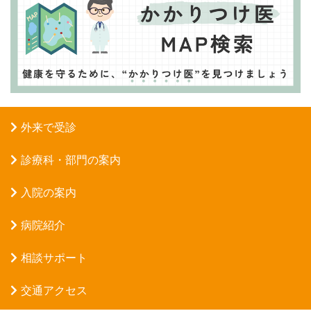
外来で受診
診療科・部門の案内
入院の案内
病院紹介
相談サポート
交通アクセス