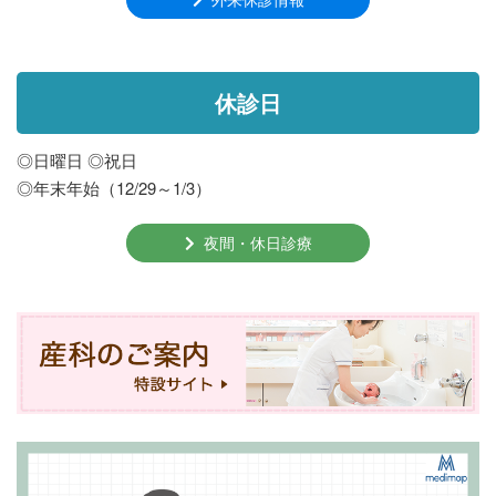
休診日
◎日曜日 ◎祝日
◎年末年始（12/29～1/3）
夜間・休日診療