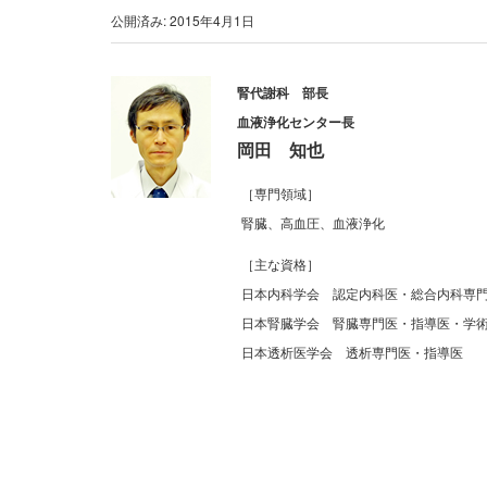
公開済み: 2015年4月1日
腎代謝科 部長
血液浄化センター長
岡田 知也
［専門領域］
腎臓、高血圧、血液浄化
［主な資格］
日本内科学会 認定内科医・総合内科専
日本腎臓学会 腎臓専門医・指導医・学
日本透析医学会 透析専門医・指導医