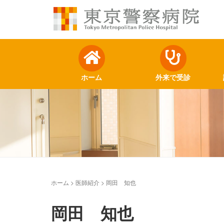
ホーム
外来で受診
ホーム
>
医師紹介
>
岡田 知也
岡田 知也