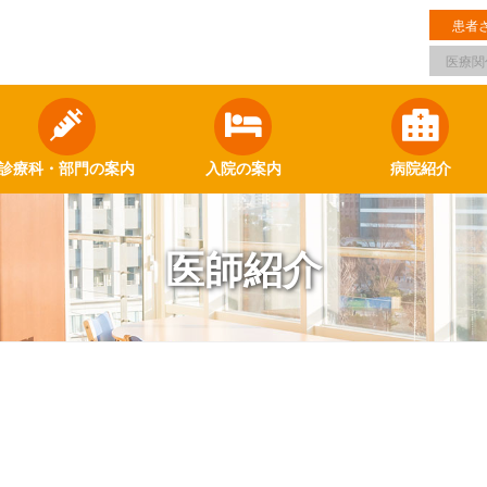
患者
医療関
診療科・部門の案内
入院の案内
病院紹介
医師紹介