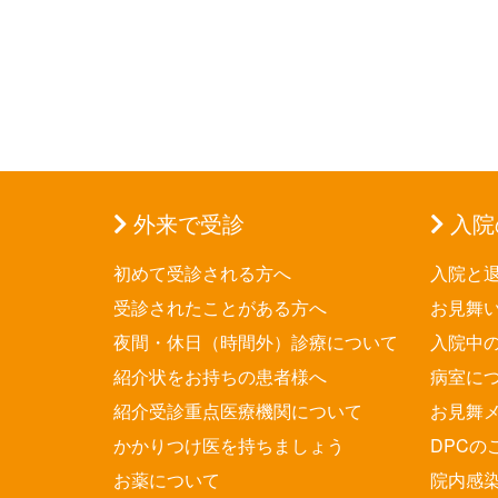
外来で受診
入院
初めて受診される方へ
入院と
受診されたことがある方へ
お見舞
夜間・休日（時間外）診療について
入院中
紹介状をお持ちの患者様へ
病室に
紹介受診重点医療機関について
お見舞
かかりつけ医を持ちましょう
DPCの
お薬について
院内感