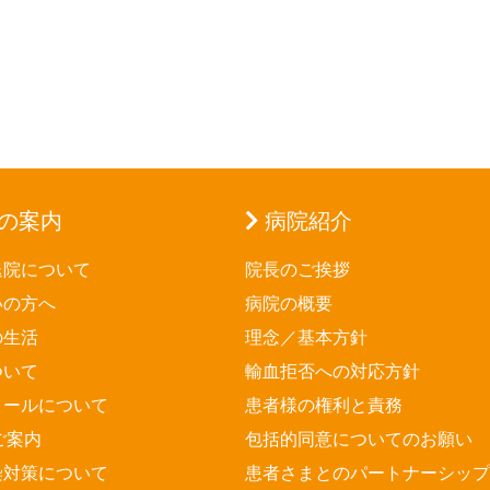
の案内
病院紹介
退院について
院長のご挨拶
いの方へ
病院の概要
の生活
理念／基本方針
ついて
輸血拒否への対応方針
メールについて
患者様の権利と責務
ご案内
包括的同意についてのお願い
染対策について
患者さまとのパートナーシップ