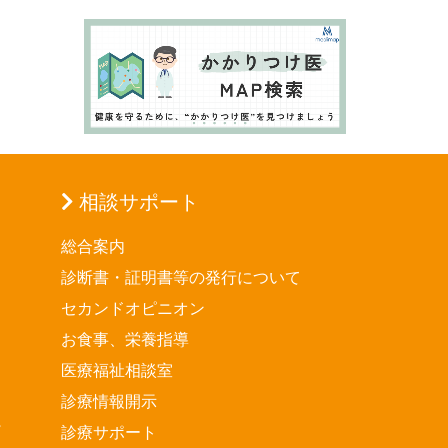
相談サポート
総合案内
診断書・証明書等の発行について
セカンドオピニオン
お食事、栄養指導
医療福祉相談室
診療情報開示
診療サポート