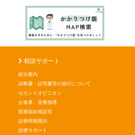
相談サポート
総合案内
診断書・証明書等の発行について
セカンドオピニオン
お食事、栄養指導
医療福祉相談室
診療情報開示
診療サポート