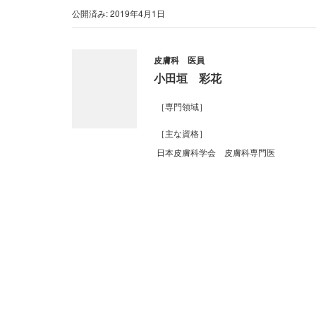
公開済み: 2019年4月1日
皮膚科 医員
小田垣 彩花
［専門領域］
［主な資格］
日本皮膚科学会 皮膚科専門医