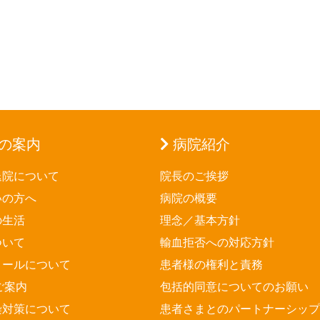
の案内
病院紹介
退院について
院長のご挨拶
いの方へ
病院の概要
の生活
理念／基本方針
ついて
輸血拒否への対応方針
メールについて
患者様の権利と責務
ご案内
包括的同意についてのお願い
染対策について
患者さまとのパートナーシップ