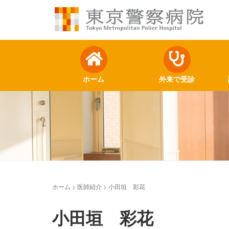
ホーム
外来で受診
ホーム
>
医師紹介
>
小田垣 彩花
小田垣 彩花