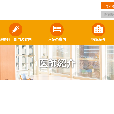
患者
医療関
診療科・部門の案内
入院の案内
病院紹介
医師紹介