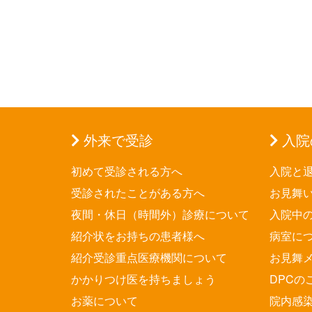
外来で受診
入院
初めて受診される方へ
入院と
受診されたことがある方へ
お見舞
夜間・休日（時間外）診療について
入院中
紹介状をお持ちの患者様へ
病室に
紹介受診重点医療機関について
お見舞
かかりつけ医を持ちましょう
DPCの
お薬について
院内感