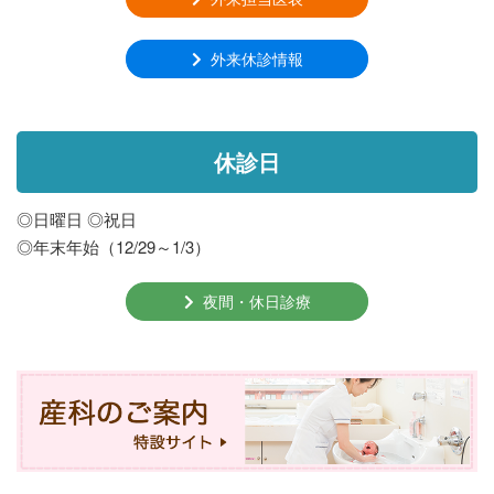
外来休診情報
休診日
◎日曜日 ◎祝日
◎年末年始（12/29～1/3）
夜間・休日診療