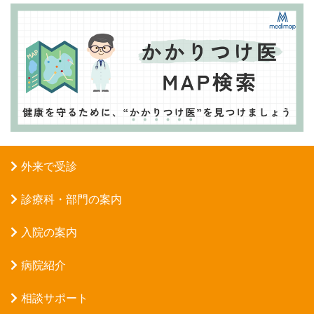
外来で受診
診療科・部門の案内
入院の案内
病院紹介
相談サポート