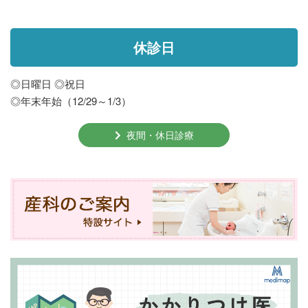
休診日
◎日曜日 ◎祝日
◎年末年始（12/29～1/3）
夜間・休日診療