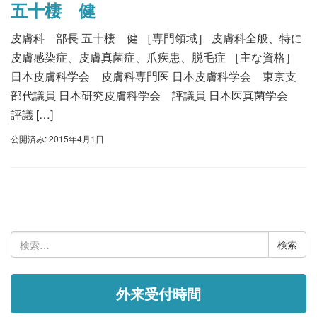
五十棲 健
皮膚科 部長 五十棲 健 ［専門領域］ 皮膚科全般、特に
皮膚感染症、皮膚真菌症、爪疾患、脱毛症 ［主な資格］
日本皮膚科学会 皮膚科専門医 日本皮膚科学会 東京支
部代議員 日本研究皮膚科学会 評議員 日本医真菌学会
評議 […]
公開済み: 2015年4月1日
検
索:
外来受付時間