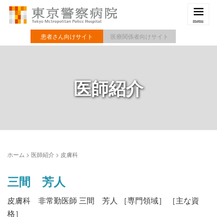
患者さん向けサイト
医療関係者向けサイト
医師紹介
ホーム
>
医師紹介
>
皮膚科
三間 芳人
皮膚科 非常勤医師 三間 芳人 ［専門領域］ ［主な資
格］