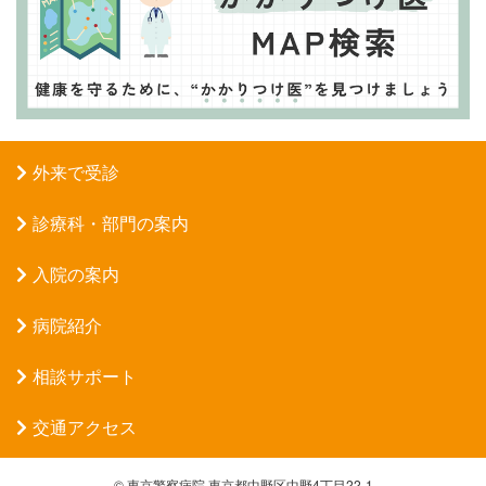
外来で受診
診療科・部門の案内
入院の案内
病院紹介
相談サポート
交通アクセス
©
東京警察病院
東京都中野区中野4丁目22-1