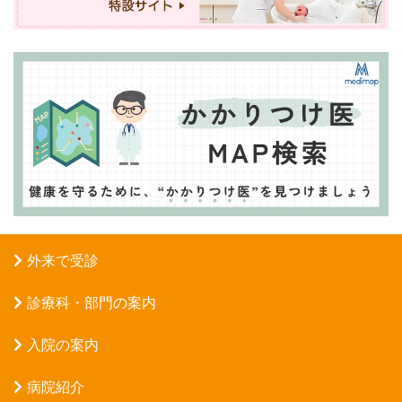
外来で受診
診療科・部門の案内
入院の案内
病院紹介