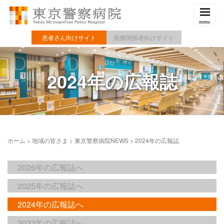
患者さん向けサイト
医療関係者向けサイト
2024年の広報誌
ホーム
>
地域の皆さま
>
東京警察病院NEWS
>
2024年の広報誌
2026年の広報誌へ
2025年の広報誌へ
2024年の広報誌へ
2023年の広報誌へ