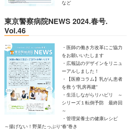
など
東京警察病院NEWS 2024.春号.
Vol.46
・医師の働き方改革にご協力
をお願いいたします
・広報誌のデザインをリニュ
ーアルしました！
・【医療コラム】乳がん患者
を救う“乳房再建”
・生活しながらリハビリ ～
シリーズ１転倒予防 最終回
～
・管理栄養士の健康レシピ
～揚げない！野菜たっぷり“春”巻き