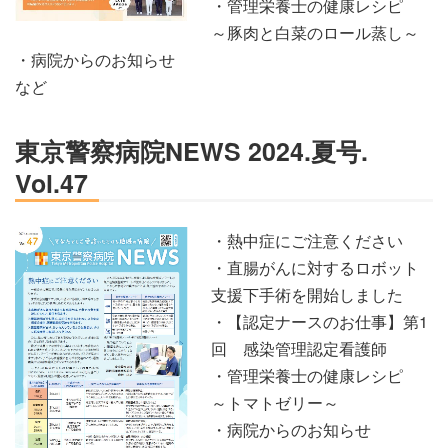
・管理栄養士の健康レシピ
～豚肉と白菜のロール蒸し～
・病院からのお知らせ
など
東京警察病院NEWS 2024.夏号.
Vol.47
・熱中症にご注意ください
・直腸がんに対するロボット
支援下手術を開始しました
・【認定ナースのお仕事】第1
回 感染管理認定看護師
・管理栄養士の健康レシピ
～トマトゼリー～
・病院からのお知らせ