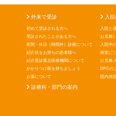
外来で受診
入院
初めて受診される方へ
入院と
受診されたことがある方へ
お見舞
夜間・休日（時間外）診療について
入院中
紹介状をお持ちの患者様へ
病室に
紹介受診重点医療機関について
お見舞
かかりつけ医を持ちましょう
DPCの
お薬について
院内感
診療科・部門の案内