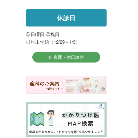
休診日
◎日曜日 ◎祝日
◎年末年始（12/29～1/3）
夜間・休日診療