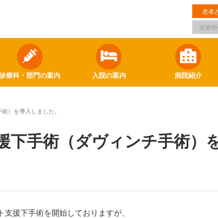
患者
医療関
診療科・部門の案内
入院の案内
病院紹介
手術）を導入しました。
援下手術（ダヴィンチ手術）
ット支援下手術を開始しておりますが、