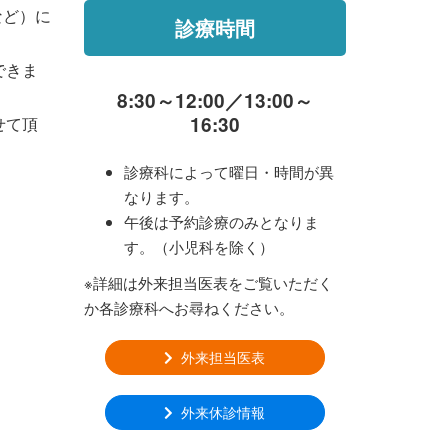
など）に
診療時間
できま
8:30～12:00／13:00～
16:30
せて頂
診療科によって曜日・時間が異
なります。
午後は予約診療のみとなりま
す。（小児科を除く）
※詳細は外来担当医表をご覧いただく
か各診療科へお尋ねください。
外来担当医表
外来休診情報