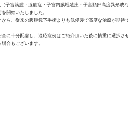
疾患（子宮筋腫・腺筋症・子宮内膜増殖庄・子宮頸部高度異形成
術を開始いたしました。
とから、従来の腹腔鏡下手術よりも低侵襲で高度な治療が期待
安全に十分配慮し、適応症例はご紹介頂いた後に慎重に選択さ
る場合もございます。