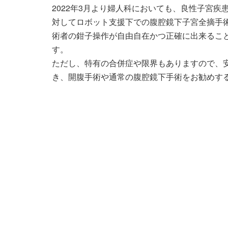
2022年3月より婦人科においても、良性子宮
対してロボット支援下での腹腔鏡下子宮全摘手
術者の鉗子操作が自由自在かつ正確に出来るこ
す。
ただし、特有の合併症や限界もありますので、
き、開腹手術や通常の腹腔鏡下手術をお勧めす