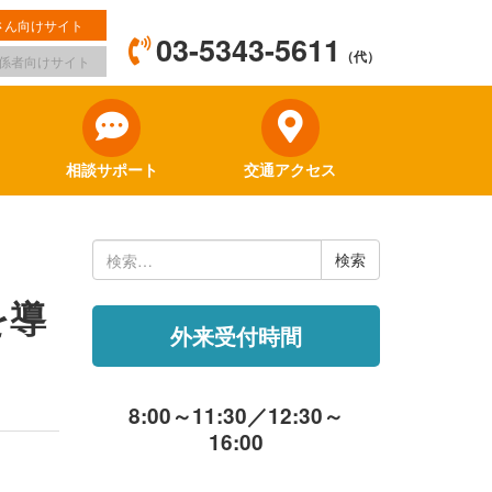
さん向けサイト
03-5343-5611
（代）
係者向けサイト
相談サポート
交通アクセス
検
索:
を導
外来受付時間
8:00～11:30／12:30～
16:00