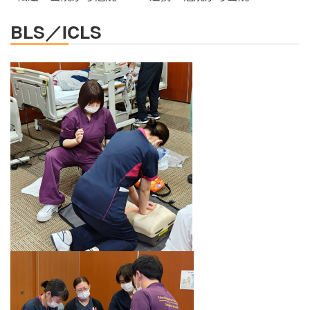
BLS／ICLS