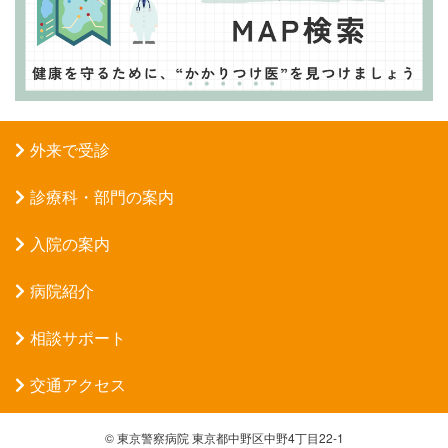
外来で受診
診療科・部門の案内
入院の案内
病院紹介
相談サポート
交通アクセス
©
東京警察病院
東京都中野区中野4丁目22-1