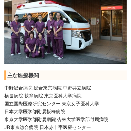
主な医療機関
中野総合病院 総合東京病院 中野共立病院
横畠病院 荻窪病院 東京医科大学病院
国立国際医療研究センター 東京女子医科大学
日本大学医学部附属板橋病院
東京大学医学部附属病院 杏林大学医学部付属病院
JR東京総合病院 日本赤十字医療センター