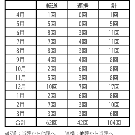
※転送：当院から他院へ 連携：他院から当院へ