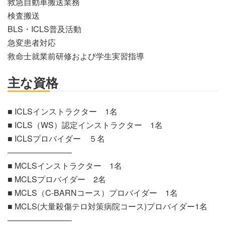
救急自動車搬送業務
検査搬送
BLS・ICLS普及活動
急変患者対応
救命士就業前研修および学生実習指導
主な資格
■ ICLSインストラクター 1名
■ ICLS（WS）認定インストラクター 1名
■ ICLSプロバイダー ５名
————————
■ MCLSインストラクター 1名
■ MCLSプロバイダー 2名
■ MCLS（C-BARNコース）プロバイダー 1名
■ MCLS(大量殺傷テロ対策病院コース)プロバイダー1名
————————