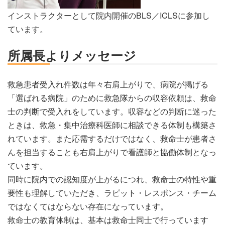
インストラクターとして院内開催のBLS／ICLSに参加し
ています。
所属長よりメッセージ
救急患者受入れ件数は年々右肩上がりで、病院が掲げる
「選ばれる病院」のために救急隊からの収容依頼は、救命
士の判断で受入れをしています。収容などの判断に迷った
ときは、救急・集中治療科医師に相談できる体制も構築さ
れています。また応需するだけではなく、救命士が患者さ
んを担当することも右肩上がりで看護師と協働体制となっ
ています。
同時に院内での認知度が上がるにつれ、救命士の特性や重
要性も理解していただき、ラピット・レスポンス・チーム
ではなくてはならない存在になっています。
救命士の教育体制は、基本は救命士同士で行っています