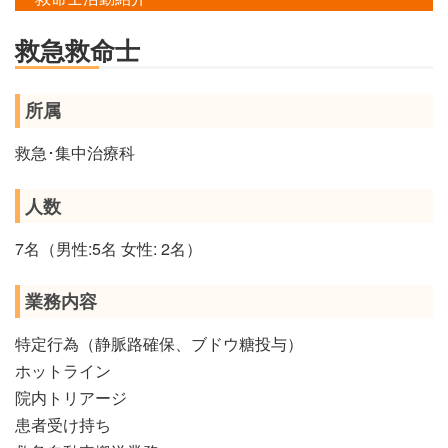
救急救命士
所属
救急･集中治療科
人数
7名（男性:5名 女性: 2名）
業務内容
特定行為（静脈路確保、ブドウ糖投与）
ホットライン
院内トリアージ
患者受け持ち