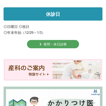
休診日
◎日曜日 ◎祝日
◎年末年始（12/29～1/3）
夜間・休日診療