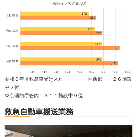
令和６年度救急車受け入れ 区西部 ２６施設
中２位
東京消防庁管内 ３１１施設中９位
救急自動車搬送業務