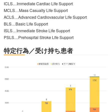
ICLS…Immediate Cardiac Life Support
MCLS…Mass Casualty Life Support
ACLS…Advanced Cardiovascular Life Support
BLS…Basic Life Support
ISLS…Immediate Stroke Life Support
PSLS…Prehospital Stroke Life Support
特定行為／受け持ち患者