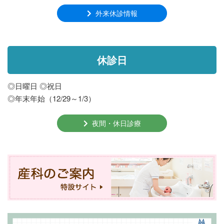
外来休診情報
休診日
◎日曜日 ◎祝日
◎年末年始（12/29～1/3）
夜間・休日診療