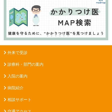
外来で受診
診療科・部門の案内
入院の案内
病院紹介
相談サポート
交通アクセス