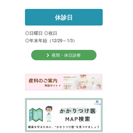
休診日
◎日曜日 ◎祝日
◎年末年始（12/29～1/3）
夜間・休日診療