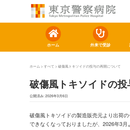
ホーム
外来で受診
ホーム
>
すべて
>
破傷風トキソイドの投与の再開について
破傷風トキソイドの投
公開済み: 2026年3月6日
破傷風トキソイドの製造販売元より出荷の
できなくなっておりましたが、2026年3