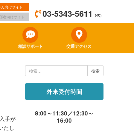
さん向けサイト
03-5343-5611
（代）
係者向けサイト
相談サポート
交通アクセス
検
索:
外来受付時間
8:00～11:30／12:30～
入手が
16:00
いたし