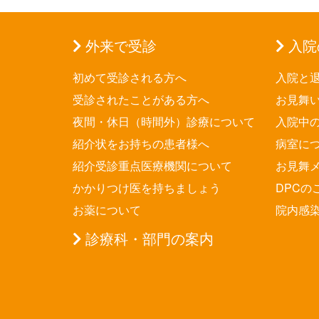
外来で受診
入院
初めて受診される方へ
入院と
受診されたことがある方へ
お見舞
夜間・休日（時間外）診療について
入院中
紹介状をお持ちの患者様へ
病室に
紹介受診重点医療機関について
お見舞
かかりつけ医を持ちましょう
DPCの
お薬について
院内感
診療科・部門の案内