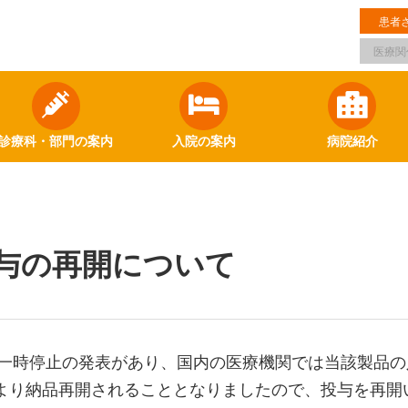
患者
医療関
診療科・部門の案内
入院の案内
病院紹介
与の再開について
一時停止の発表があり、国内の医療機関では当該製品の
月より納品再開されることとなりましたので、
投与を再開